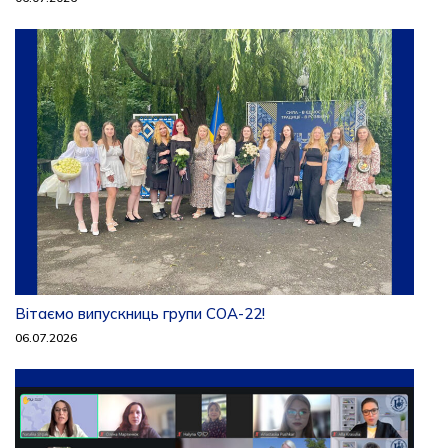
Вітаємо випускниць групи СОА-22!
06.07.2026