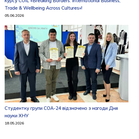
курсу COIL «Breaking Borders: International Business,
Trade & Wellbeing Across Cultures»!
05.06.2026
Студентку групи СОА-24 відзначено з нагоди Дня
науки ХНУ
18.05.2026