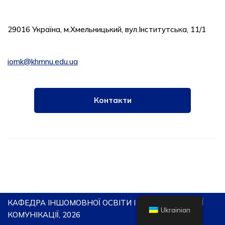
29016 Україна, м.Хмельницький, вул.Iнститутська, 11/1
iomk@khmnu.edu.ua
Контакти
КАФЕДРА ІНШОМОВНОЇ ОСВІТИ І МІЖКУЛЬТУРНОЇ
Ukrainian
КОМУНІКАЦІЇ, 2026